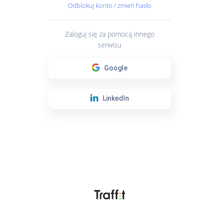
Odblokuj konto / zmień hasło
Zaloguj się za pomocą innego
serwisu
Google
LinkedIn